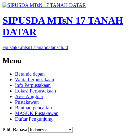
SIPUSDA MTsN 17 TANAH
DATAR
epustaka.mtsn17tanahdatar.sch.id
Menu
Beranda depan
Warta Perpustakaan
Info Perpustakaan
Lokasi Perpustakaan
Area Anggota
Pustakawan
Bantuan pencarian
MASUK Pustakawan
Daftar Pengunjung
Pilih Bahasa