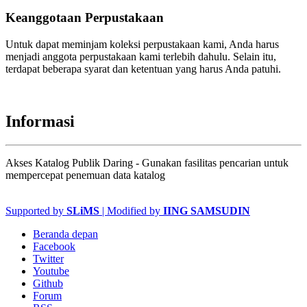
Keanggotaan Perpustakaan
Untuk dapat meminjam koleksi perpustakaan kami, Anda harus
menjadi anggota perpustakaan kami terlebih dahulu. Selain itu,
terdapat beberapa syarat dan ketentuan yang harus Anda patuhi.
Informasi
Akses Katalog Publik Daring - Gunakan fasilitas pencarian untuk
mempercepat penemuan data katalog
Supported by
SLiMS
| Modified by
IING SAMSUDIN
Beranda depan
Facebook
Twitter
Youtube
Github
Forum