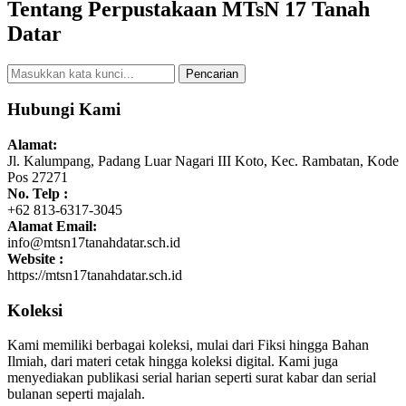
Tentang Perpustakaan MTsN 17 Tanah
Datar
Pencarian
Hubungi Kami
Alamat:
Jl. Kalumpang, Padang Luar Nagari III Koto, Kec. Rambatan, Kode
Pos 27271
No. Telp :
+62 813-6317-3045
Alamat Email:
info@mtsn17tanahdatar.sch.id
Website :
https://mtsn17tanahdatar.sch.id
Koleksi
Kami memiliki berbagai koleksi, mulai dari Fiksi hingga Bahan
Ilmiah, dari materi cetak hingga koleksi digital. Kami juga
menyediakan publikasi serial harian seperti surat kabar dan serial
bulanan seperti majalah.