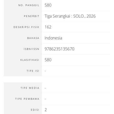
580
NO. PANGGIL
Tiga Serangkai
:
SOLO
.,
2026
PENERBIT
162
DESKRIPSI FISIK
Indonesia
BAHASA
9786235135670
ISBN/ISSN
580
KLASIFIKASI
-
TIPE ISI
-
TIPE MEDIA
-
TIPE PEMBAWA
2
EDISI