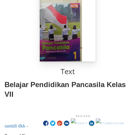
Text
Belajar Pendidikan Pancasila Kelas
VII
BAGIKAN:
samidi dkk
-