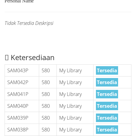
Personal Name
Tidak Tersedia Deskripsi
Ketersediaan
SAM043P
580
My Library
Tersedia
SAM042P
580
My Library
Tersedia
SAM041P
580
My Library
Tersedia
SAM040P
580
My Library
Tersedia
SAM039P
580
My Library
Tersedia
SAM038P
580
My Library
Tersedia