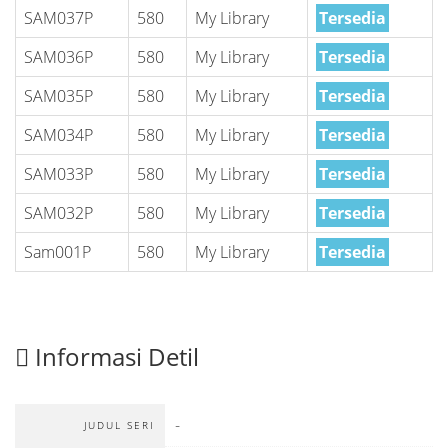
SAM037P
580
My Library
Tersedia
SAM036P
580
My Library
Tersedia
SAM035P
580
My Library
Tersedia
SAM034P
580
My Library
Tersedia
SAM033P
580
My Library
Tersedia
SAM032P
580
My Library
Tersedia
Sam001P
580
My Library
Tersedia
Informasi Detil
-
JUDUL SERI