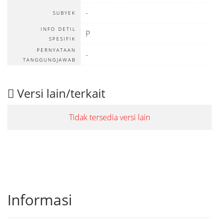
-
SUBYEK
INFO DETIL
P
SPESIFIK
PERNYATAAN
-
TANGGUNGJAWAB
Versi lain/terkait
Tidak tersedia versi lain
Informasi