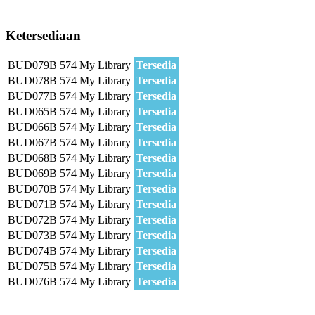
Ketersediaan
BUD079B
574
My Library
Tersedia
BUD078B
574
My Library
Tersedia
BUD077B
574
My Library
Tersedia
BUD065B
574
My Library
Tersedia
BUD066B
574
My Library
Tersedia
BUD067B
574
My Library
Tersedia
BUD068B
574
My Library
Tersedia
BUD069B
574
My Library
Tersedia
BUD070B
574
My Library
Tersedia
BUD071B
574
My Library
Tersedia
BUD072B
574
My Library
Tersedia
BUD073B
574
My Library
Tersedia
BUD074B
574
My Library
Tersedia
BUD075B
574
My Library
Tersedia
BUD076B
574
My Library
Tersedia