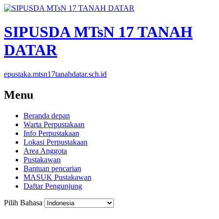
SIPUSDA MTsN 17 TANAH
DATAR
epustaka.mtsn17tanahdatar.sch.id
Menu
Beranda depan
Warta Perpustakaan
Info Perpustakaan
Lokasi Perpustakaan
Area Anggota
Pustakawan
Bantuan pencarian
MASUK Pustakawan
Daftar Pengunjung
Pilih Bahasa