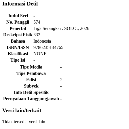
Informasi Detil
Judul Seri
-
No. Panggil
574
Penerbit
Tiga Serangkai
:
SOLO
.,
2026
Deskripsi Fisik
332
Bahasa
Indonesia
ISBN/ISSN
9786235134765
Klasifikasi
NONE
Tipe Isi
-
Tipe Media
-
Tipe Pembawa
-
Edisi
2
Subyek
-
Info Detil Spesifik
-
Pernyataan Tanggungjawab
-
Versi lain/terkait
Tidak tersedia versi lain