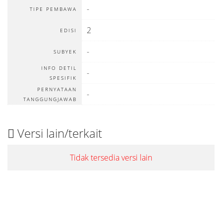
-
TIPE PEMBAWA
2
EDISI
-
SUBYEK
INFO DETIL
-
SPESIFIK
PERNYATAAN
-
TANGGUNGJAWAB
Versi lain/terkait
Tidak tersedia versi lain