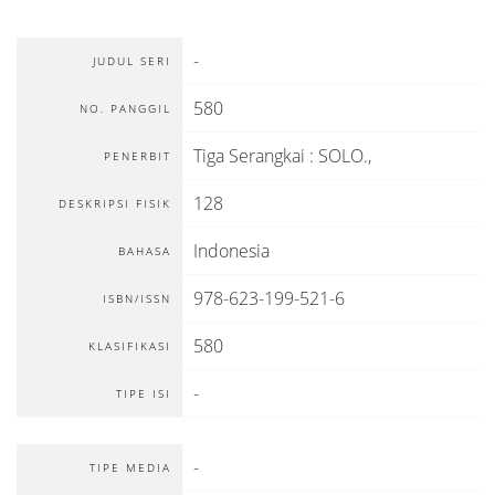
-
JUDUL SERI
580
NO. PANGGIL
Tiga Serangkai
:
SOLO
.,
PENERBIT
128
DESKRIPSI FISIK
Indonesia
BAHASA
978-623-199-521-6
ISBN/ISSN
580
KLASIFIKASI
-
TIPE ISI
-
TIPE MEDIA