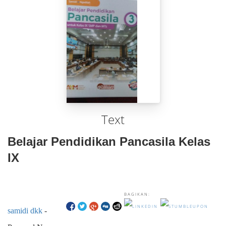
Text
Belajar Pendidikan Pancasila Kelas
IX
BAGIKAN:
samidi dkk
-