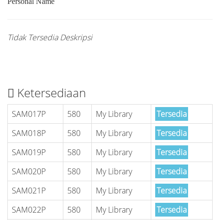
Personal Name
Tidak Tersedia Deskripsi
Ketersediaan
SAM017P
580
My Library
Tersedia
SAM018P
580
My Library
Tersedia
SAM019P
580
My Library
Tersedia
SAM020P
580
My Library
Tersedia
SAM021P
580
My Library
Tersedia
SAM022P
580
My Library
Tersedia