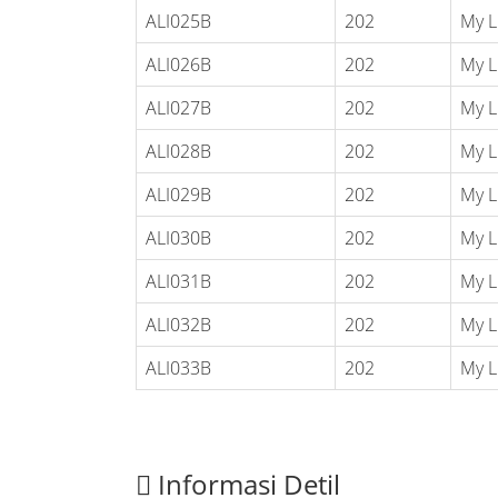
ALI025B
202
My L
ALI026B
202
My L
ALI027B
202
My L
ALI028B
202
My L
ALI029B
202
My L
ALI030B
202
My L
ALI031B
202
My L
ALI032B
202
My L
ALI033B
202
My L
Informasi Detil