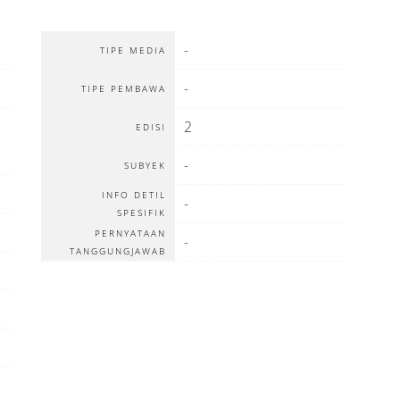
-
TIPE MEDIA
-
TIPE PEMBAWA
2
EDISI
-
SUBYEK
INFO DETIL
-
SPESIFIK
PERNYATAAN
-
TANGGUNGJAWAB