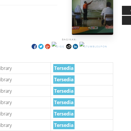
BAGIKAN:
ibrary
Tersedia
ibrary
Tersedia
ibrary
Tersedia
ibrary
Tersedia
ibrary
Tersedia
ibrary
Tersedia