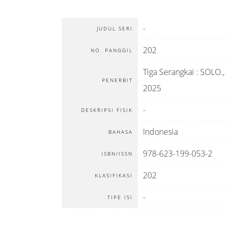
-
JUDUL SERI
202
NO. PANGGIL
Tiga Serangkai
:
SOLO
.,
PENERBIT
2025
-
DESKRIPSI FISIK
Indonesia
BAHASA
978-623-199-053-2
ISBN/ISSN
202
KLASIFIKASI
-
TIPE ISI