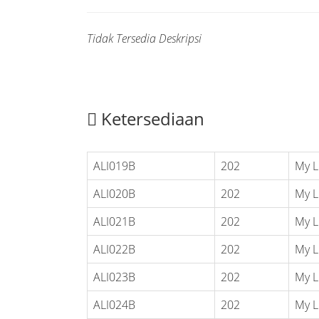
Tidak Tersedia Deskripsi
Ketersediaan
ALI019B
202
My L
ALI020B
202
My L
ALI021B
202
My L
ALI022B
202
My L
ALI023B
202
My L
ALI024B
202
My L