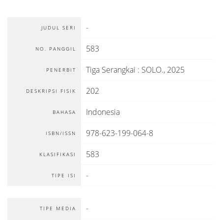
-
JUDUL SERI
583
NO. PANGGIL
Tiga Serangkai
:
SOLO
.,
2025
PENERBIT
202
DESKRIPSI FISIK
Indonesia
BAHASA
978-623-199-064-8
ISBN/ISSN
583
KLASIFIKASI
-
TIPE ISI
-
TIPE MEDIA