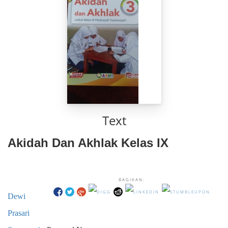
Text
Akidah Dan Akhlak Kelas IX
BAGIKAN:
Dewi
Prasari