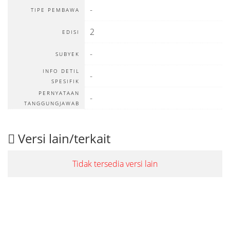
-
TIPE PEMBAWA
2
EDISI
-
SUBYEK
INFO DETIL
-
SPESIFIK
PERNYATAAN
-
TANGGUNGJAWAB
Versi lain/terkait
Tidak tersedia versi lain