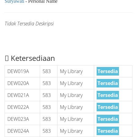
Suryawati
- Personal Name
Tidak Tersedia Deskripsi
Ketersediaan
DEW019A
583
My Library
Tersedia
DEW020A
583
My Library
Tersedia
DEW021A
583
My Library
Tersedia
DEW022A
583
My Library
Tersedia
DEW023A
583
My Library
Tersedia
DEW024A
583
My Library
Tersedia