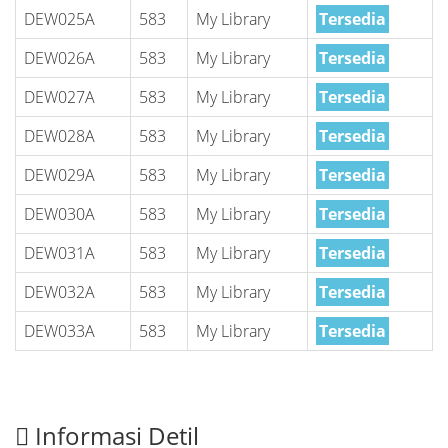
DEW025A
583
My Library
Tersedia
DEW026A
583
My Library
Tersedia
DEW027A
583
My Library
Tersedia
DEW028A
583
My Library
Tersedia
DEW029A
583
My Library
Tersedia
DEW030A
583
My Library
Tersedia
DEW031A
583
My Library
Tersedia
DEW032A
583
My Library
Tersedia
DEW033A
583
My Library
Tersedia
Informasi Detil