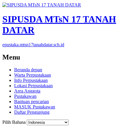
SIPUSDA MTsN 17 TANAH
DATAR
epustaka.mtsn17tanahdatar.sch.id
Menu
Beranda depan
Warta Perpustakaan
Info Perpustakaan
Lokasi Perpustakaan
Area Anggota
Pustakawan
Bantuan pencarian
MASUK Pustakawan
Daftar Pengunjung
Pilih Bahasa