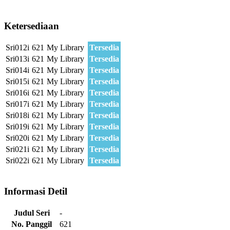
Ketersediaan
Sri012i
621
My Library
Tersedia
Sri013i
621
My Library
Tersedia
Sri014i
621
My Library
Tersedia
Sri015i
621
My Library
Tersedia
Sri016i
621
My Library
Tersedia
Sri017i
621
My Library
Tersedia
Sri018i
621
My Library
Tersedia
Sri019i
621
My Library
Tersedia
Sri020i
621
My Library
Tersedia
Sri021i
621
My Library
Tersedia
Sri022i
621
My Library
Tersedia
Informasi Detil
Judul Seri
-
No. Panggil
621