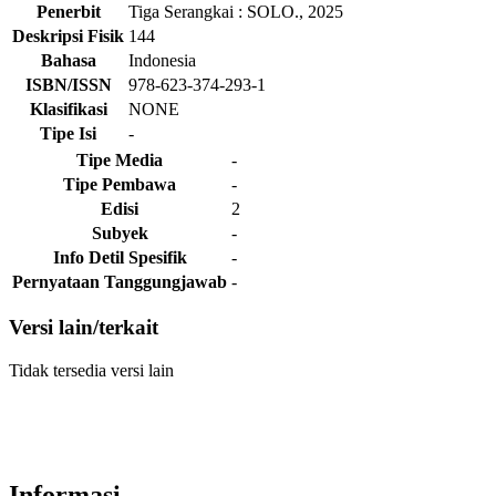
Penerbit
Tiga Serangkai
:
SOLO
.,
2025
Deskripsi Fisik
144
Bahasa
Indonesia
ISBN/ISSN
978-623-374-293-1
Klasifikasi
NONE
Tipe Isi
-
Tipe Media
-
Tipe Pembawa
-
Edisi
2
Subyek
-
Info Detil Spesifik
-
Pernyataan Tanggungjawab
-
Versi lain/terkait
Tidak tersedia versi lain
Informasi